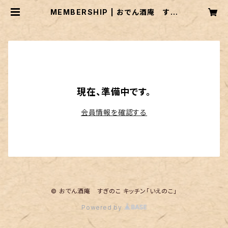
MEMBERSHIP | おでん酒庵 すぎ
のこ キッチン「いえのこ」
現在、準備中です。
会員情報を確認する
© おでん酒庵 すぎのこ キッチン「いえのこ」
Powered by